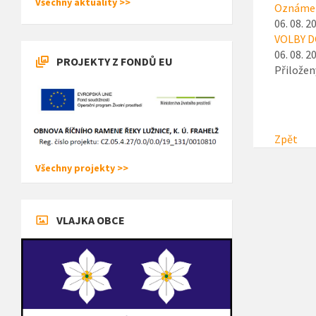
Všechny aktuality >>
Oznámen
06. 08. 2
VOLBY D
06. 08. 2
PROJEKTY Z FONDŮ EU
Přiložen
Zpět
Všechny projekty >>
VLAJKA OBCE