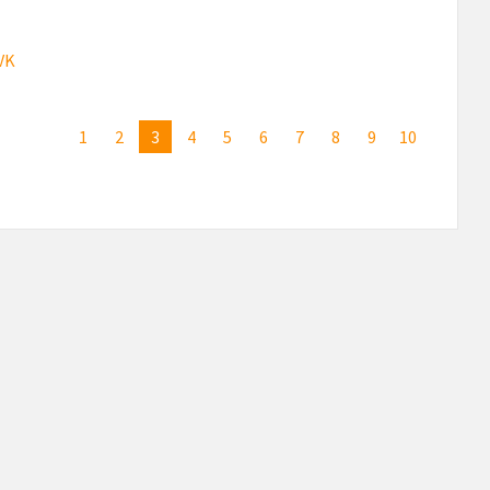
VK
1
2
3
4
5
6
7
8
9
10