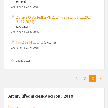
(6.4 MB)
Zveřejněno:
23. 6. 2025
Zpráva O Výsledku Ph 2024 Frahelž (01.01.2024
31.12.2024) 1
(272.1 kB)
Zveřejněno:
23. 6. 2025
Fin 2 12 M 2024 1
(194.0 kB)
Zveřejněno:
23. 6. 2025
23. 6. 2025
1
2
3
4
Archiv úřední desky od roku 2019
Vstup do archivu