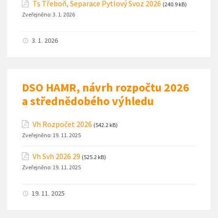
Ts Třeboň, Separace Pytlový Svoz 2026
(240.9 kB)
Zveřejněno:
3. 1. 2026
3. 1. 2026
DSO HAMR, návrh rozpočtu 2026
a střednědobého výhledu
Vh Rozpočet 2026
(542.2 kB)
Zveřejněno:
19. 11. 2025
Vh Svh 2026 29
(525.2 kB)
Zveřejněno:
19. 11. 2025
19. 11. 2025