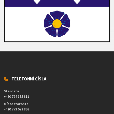
TELEFONNÍ ČÍSLA
Starosta
+420 724 195 811
Místostarosta
+420 773 673 893