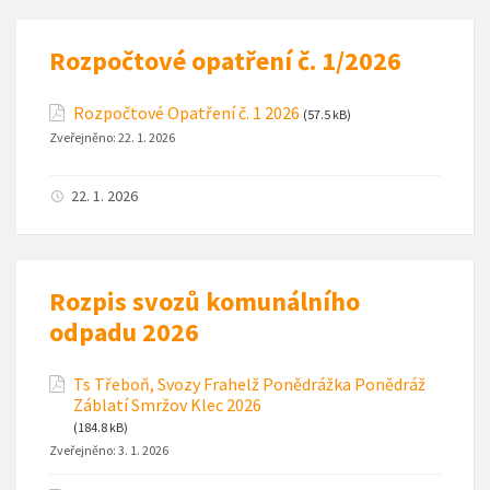
Rozpočtové opatření č. 1/2026
Rozpočtové Opatření č. 1 2026
(57.5 kB)
Zveřejněno:
22. 1. 2026
22. 1. 2026
Rozpis svozů komunálního
odpadu 2026
Ts Třeboň, Svozy Frahelž Ponědrážka Ponědráž
Záblatí Smržov Klec 2026
(184.8 kB)
Zveřejněno:
3. 1. 2026