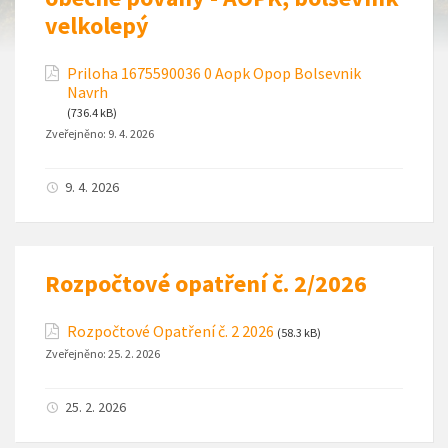
velkolepý
Priloha 1675590036 0 Aopk Opop Bolsevnik
Navrh
(736.4 kB)
Zveřejněno:
9. 4. 2026
9. 4. 2026
Rozpočtové opatření č. 2/2026
Rozpočtové Opatření č. 2 2026
(58.3 kB)
Zveřejněno:
25. 2. 2026
25. 2. 2026