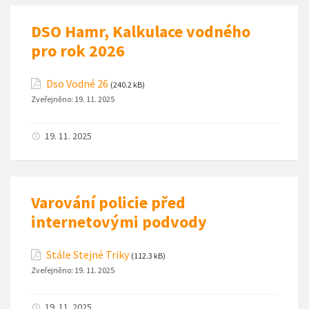
DSO Hamr, Kalkulace vodného
pro rok 2026
Dso Vodné 26
(240.2 kB)
Zveřejněno:
19. 11. 2025
19. 11. 2025
Varování policie před
internetovými podvody
Stále Stejné Triky
(112.3 kB)
Zveřejněno:
19. 11. 2025
19. 11. 2025