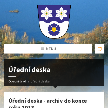
MENU
Úřední deska
Obecní úřad
Úřední deska
Úřední deska - archiv do konce
roku 2018