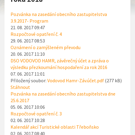
Pozvánka na zasedání obecního zastupitelstva
3.9.2017- Program
21. 08. 2017 09:47
Rozpočtové opatření č. 4
29. 06. 2017 08:53
Oznámení o zamýšleném převodu
20. 06. 2017 11:10
DSO VODOVOD HAMR, závěrečný účet a zpráva o
výsledku přezkoumání hospodaření za rok 2016
07. 06. 2017 11:01
Přiložený soubor:
Vodovod Hamr-Záv.účet.pdf
(277 kB)
Stáhnout
Pozvánka na zasedání obecního zastupitelstva dne
25.6.2017
05. 06. 2017 10:06
Rozpočtové opatření č. 3
02. 06. 2017 10:28
Kalendář akcí Turistické oblasti Třeboňsko
02. 06. 2017 08:40