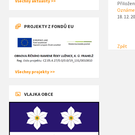
Všechny aktuality >>
Přiložen
Oznámen
18. 12. 2
PROJEKTY Z FONDŮ EU
Zpět
Všechny projekty >>
VLAJKA OBCE