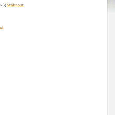
 kB)
Stáhnout
ut