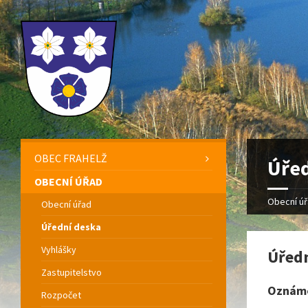
OBEC FRAHELŽ
Úřed
OBECNÍ ÚŘAD
Obecní ú
Obecní úřad
Úřední deska
Vyhlášky
Úředn
Zastupitelstvo
Oznáme
Rozpočet