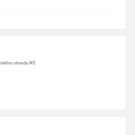
olského obvodu MŠ