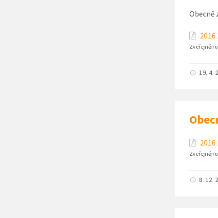
Obecně z
2016 
Zveřejněno
19. 4. 
Obecn
2016 
Zveřejněno
8. 12. 