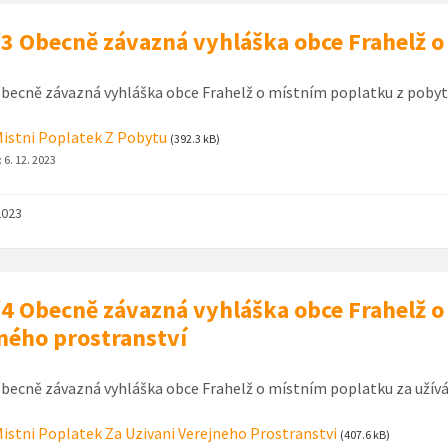
3 Obecně závazná vyhláška obce Frahelž o
becně závazná vyhláška obce Frahelž o místním poplatku z poby
istni Poplatek Z Pobytu
(392.3 kB)
:
6. 12. 2023
2023
4 Obecně závazná vyhláška obce Frahelž o
ného prostranství
becně závazná vyhláška obce Frahelž o místním poplatku za užívá
istni Poplatek Za Uzivani Verejneho Prostranstvi
(407.6 kB)