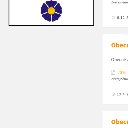
Zveřejněno
6. 12. 
Obecn
Obecně z
2016 
Zveřejněno
19. 4. 
Obecn