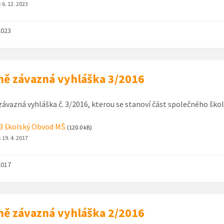
:
6. 12. 2023
2023
ě závazná vyhláška 3/2016
ávazná vyhláška č. 3/2016, kterou se stanoví část společného šk
3 školský Obvod MŠ
(120.0 kB)
:
19. 4. 2017
2017
ě závazná vyhláška 2/2016