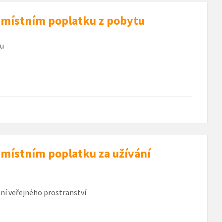
 místním poplatku z pobytu
tu
 místním poplatku za užívání
ní veřejného prostranství