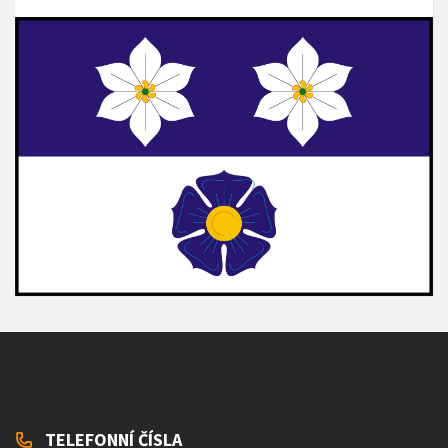
TELEFONNÍ ČÍSLA