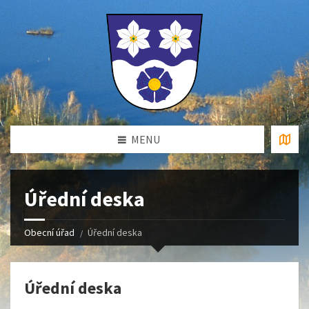
MENU
Úřední deska
Obecní úřad
Úřední deska
Úřední deska