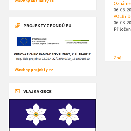
Všechny aktuality >>
Oznámen
06. 08. 2
VOLBY D
06. 08. 2
PROJEKTY Z FONDŮ EU
Přiložen
Zpět
Všechny projekty >>
VLAJKA OBCE