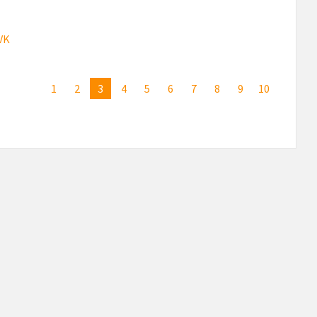
VK
1
2
3
4
5
6
7
8
9
10