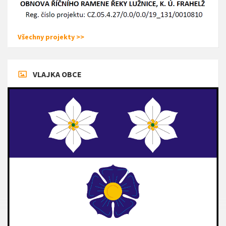
Všechny projekty >>
VLAJKA OBCE