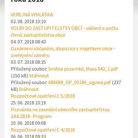
VEŘEJNÁ VYHLÁŠKA
02. 08. 2018 10:10
VOLBY DO ZASTUPITELSTEV OBCÍ - sdělení o počtu
členů zastupitelstva obce
04. 07. 2018 08:43
Oznámení občanům, dispozice s majetkem obce -
zveřejnění záměru
03. 07. 2018 08:35
Přiložený soubor:
Směna pozemků, Maxa 942_1.pdf
(150 kB)
Stáhnout
Přiložený soubor:
686689_GP_00186_signed.pdf
(237
kB)
Stáhnout
Rozpočtové opatření č. 5/2018
25. 06. 2018 10:19
Pozvánka na zasedání obecního zastupitelstva
24.6.2018- Program
10. 06. 2018 09:08
Rozpočtové opatření č. 4/2018
06. 06. 2018 09:33