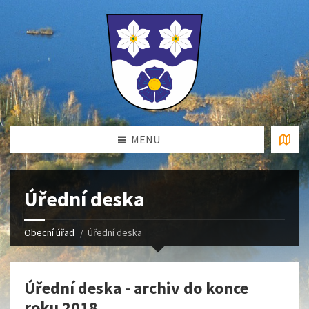
MENU
Úřední deska
Obecní úřad
Úřední deska
Úřední deska - archiv do konce
roku 2018