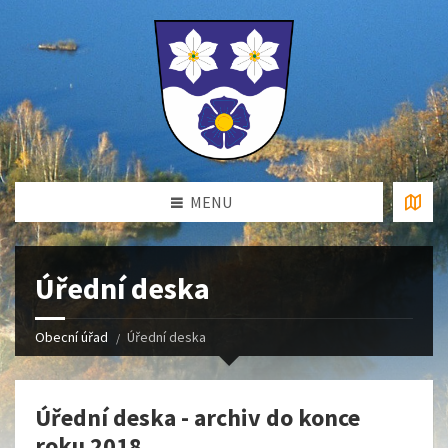
MENU
Úřední deska
Obecní úřad
Úřední deska
Úřední deska - archiv do konce
roku 2018