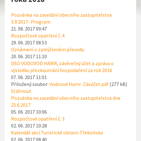
Pozvánka na zasedání obecního zastupitelstva
3.9.2017- Program
21. 08. 2017 09:47
Rozpočtové opatření č. 4
29. 06. 2017 08:53
Oznámení o zamýšleném převodu
20. 06. 2017 11:10
DSO VODOVOD HAMR, závěrečný účet a zpráva o
výsledku přezkoumání hospodaření za rok 2016
07. 06. 2017 11:01
Přiložený soubor:
Vodovod Hamr-Záv.účet.pdf
(277 kB)
Stáhnout
Pozvánka na zasedání obecního zastupitelstva dne
25.6.2017
05. 06. 2017 10:06
Rozpočtové opatření č. 3
02. 06. 2017 10:28
Kalendář akcí Turistické oblasti Třeboňsko
02. 06. 2017 08:40