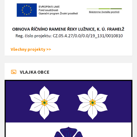
Všechny projekty >>
VLAJKA OBCE