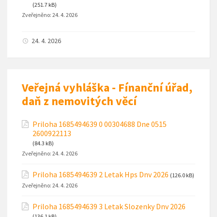
(251.7 kB)
Zveřejněno:
24. 4. 2026
24. 4. 2026
Veřejná vyhláška - Fínanční úřad,
daň z nemovitých věcí
Priloha 1685494639 0 00304688 Dne 0515
2600922113
(84.3 kB)
Zveřejněno:
24. 4. 2026
Priloha 1685494639 2 Letak Hps Dnv 2026
(126.0 kB)
Zveřejněno:
24. 4. 2026
Priloha 1685494639 3 Letak Slozenky Dnv 2026
(136.1 kB)