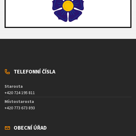
TELEFONNÍ ČÍSLA
Starosta
+420 724 195 811
Místostarosta
+420 773 673 893
OBECNÍ ÚŘAD