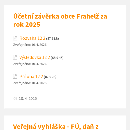
Účetní závěrka obce Frahelž za
rok 2025
Rozvaha 12 2
(87.6 kB)
Zveřejněno:
10. 4. 2026
Výsledovka 12 2
(68.9 kB)
Zveřejněno:
10. 4. 2026
Příloha 12 2
(82.9 kB)
Zveřejněno:
10. 4. 2026
10. 4. 2026
Veřejná vyhláška - FÚ, daň z