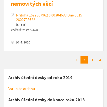
nemovitých věcí
Priloha 1677867962 0 00304688 Dne 0515
2600708622
(83.6 kB)
Zveřejněno:
10. 4. 2026
10. 4. 2026
1
2
3
4
Archiv úřední desky od roku 2019
Vstup do archivu
Archiv úřední desky do konce roku 2018