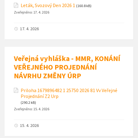
Leták, Svozový Den 2026 1
(160.8 kB)
Zveřejněno:
17. 4. 2026
17. 4. 2026
Veřejná vyhláška - MMR, KONÁNÍ
VEŘEJNÉHO PROJEDNÁNÍ
NÁVRHU ZMĚNY ÚRP
Priloha 1679896482 1 25750 2026 81 Vv Veřejné
Projednání Z2 Urp
(290.2 kB)
Zveřejněno:
15. 4. 2026
15. 4. 2026