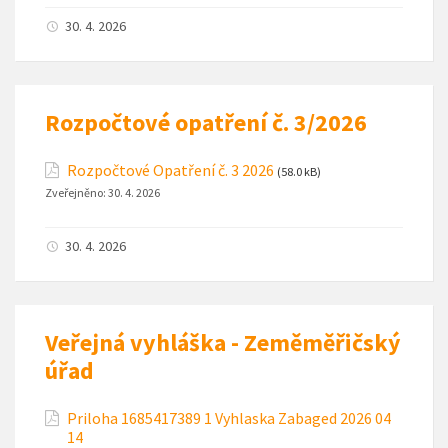
30. 4. 2026
Rozpočtové opatření č. 3/2026
Rozpočtové Opatření č. 3 2026
(58.0 kB)
Zveřejněno:
30. 4. 2026
30. 4. 2026
Veřejná vyhláška - Zeměměřičský
úřad
Priloha 1685417389 1 Vyhlaska Zabaged 2026 04
14