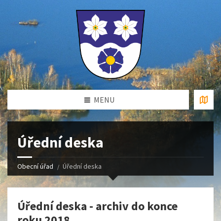
MENU
Úřední deska
Obecní úřad
Úřední deska
Úřední deska - archiv do konce
roku 2018