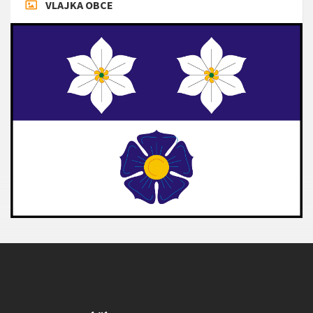
VLAJKA OBCE