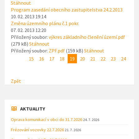
Stáhnout
Program zasedání obecního zastupitelstva 24.2.2013
10. 02. 2013 19:14
Změna územního plánu č.1 pokr.
07. 02. 2013 12:20
Přiložený soubor:
výkres základního členění území.pdf
(279 kB)
Stáhnout
Přiložený soubor:
ZPF.pdf
(159 kB)
Stáhnout
15
16
17
18
19
20
21
22
23
24
Zpět
AKTUALITY
Oprava komunikací v obci do 31.7.2026
24. 7. 2026
Frézování vozovky 22.7.2026
21. 7. 2026