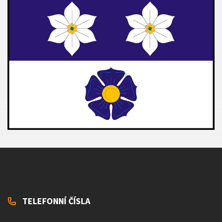
TELEFONNÍ ČÍSLA