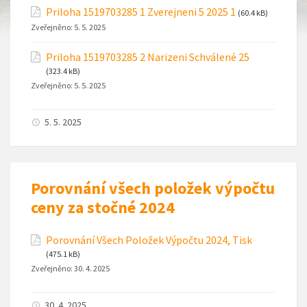
Priloha 1519703285 1 Zverejneni 5 2025 1
(60.4 kB)
Zveřejněno:
5. 5. 2025
Priloha 1519703285 2 Narizeni Schválené 25
(323.4 kB)
Zveřejněno:
5. 5. 2025
5. 5. 2025
Porovnání všech položek výpočtu
ceny za stočné 2024
Porovnání Všech Položek Výpočtu 2024, Tisk
(475.1 kB)
Zveřejněno:
30. 4. 2025
30. 4. 2025