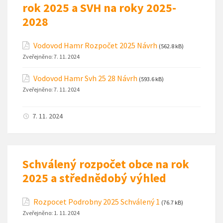
rok 2025 a SVH na roky 2025-
2028
Vodovod Hamr Rozpočet 2025 Návrh
(562.8 kB)
Zveřejněno:
7. 11. 2024
Vodovod Hamr Svh 25 28 Návrh
(593.6 kB)
Zveřejněno:
7. 11. 2024
7. 11. 2024
Schválený rozpočet obce na rok
2025 a střednědobý výhled
Rozpocet Podrobny 2025 Schválený 1
(76.7 kB)
Zveřejněno:
1. 11. 2024