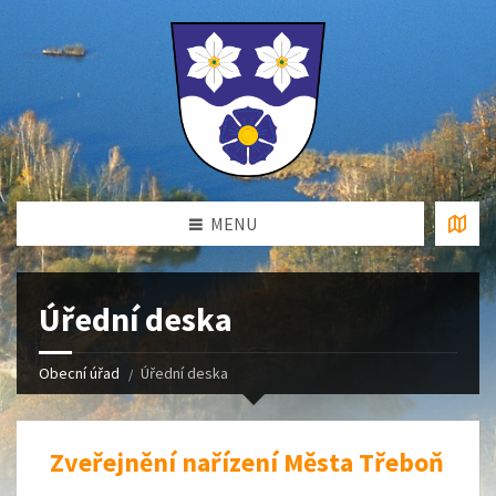
MENU
Úřední deska
Obecní úřad
Úřední deska
Zveřejnění nařízení Města Třeboň