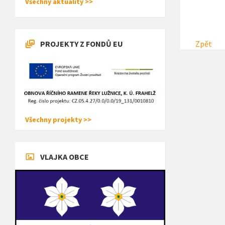
Všechny aktuality >>
PROJEKTY Z FONDŮ EU
Zpět
Všechny projekty >>
VLAJKA OBCE