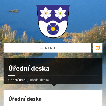
MENU
Úřední deska
Obecní úřad
Úřední deska
Úřední deska