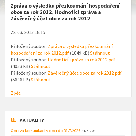
Zpráva o výsledku přezkoumání hospodaření
obce za rok 2012, Hodnotící zpráva a
Závěrečný účet obce za rok 2012
22. 03. 2013 18:15
Přiložený soubor:
Zpráva o výsledku přezkoumání
hospodaření za rok 2012.pdf
(1849 kB)
Stáhnout
Přiložený soubor:
Hodnotící zpráva za rok 2012.pdf
(4033 kB)
Stáhnout
Přiložený soubor:
Závěrečný účet obce za rok 2012.pdf
(5636 kB)
Stáhnout
Zpět
AKTUALITY
Oprava komunikací v obci do 31.7.2026
24. 7. 2026