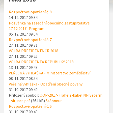
Rozpočtové opatření č. 8
14. 12. 2017 09:34
Pozvánka na zasedání obecního zastupitelstva
17.12.2017- Program
05. 12. 2017 09:04
Rozpočtové opatření č. 7
27. 11. 2017 09:31
VOLBA PREZIDEŃTA ČR 2018
27. 11. 2017 09:26
VOLBA PREZIDENTA REPUBLIKY 2018
13. 11. 2017 09:48
VEŘEJNÁ VYHLÁŠKA - Ministerstvo zemědělství
08. 11. 2017 08:54
Veřejná vyhláška - Opatření obecné povahy
31. 10. 2017 09:49
Přiložený soubor:
OOP-2017-Frahelž-kabel NN Seterm
- situace.pdf
(364 kB)
Stáhnout
Rozpočtové opatření č. 6
31. 10. 2017 09:40