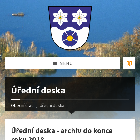
MENU
Úřední deska
Obecní úřad
Úřední deska
Úřední deska - archiv do konce
roku 2018