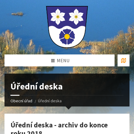
MENU
Úřední deska
Obecní úřad
Úřední deska
Úřední deska - archiv do konce
roku 2018