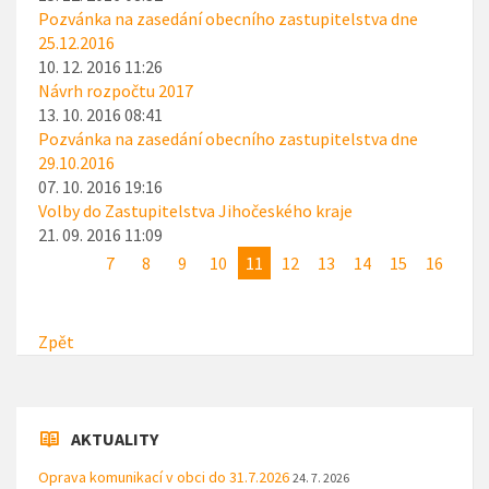
Pozvánka na zasedání obecního zastupitelstva dne
25.12.2016
10. 12. 2016 11:26
Návrh rozpočtu 2017
13. 10. 2016 08:41
Pozvánka na zasedání obecního zastupitelstva dne
29.10.2016
07. 10. 2016 19:16
Volby do Zastupitelstva Jihočeského kraje
21. 09. 2016 11:09
7
8
9
10
11
12
13
14
15
16
Zpět
AKTUALITY
Oprava komunikací v obci do 31.7.2026
24. 7. 2026