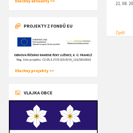
Všechny aktuality >>
21. 08. 2
PROJEKTY Z FONDŮ EU
Zpět
Všechny projekty >>
VLAJKA OBCE