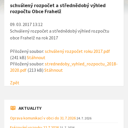
schválený rozpočet a střednědobý výhled
rozpočtu Obce Frahelž
09. 03. 2017 13:12
Schválený rozpočet a střednědobý výhled rozpočtu
obce Frahelž na rok 2017
Přiložený soubor:
schválený rozpočet roku 2017.pdf
(241 kB)
Stáhnout
Přiložený soubor:
strednedoby_vyhled_rozpoctu_2018-
2020.pdf
(213 kB)
Stáhnout
Zpět
AKTUALITY
Oprava komunikací v obci do 31.7.2026
24. 7. 2026
Frézování vozovky 22.7.2026
21. 7. 2026