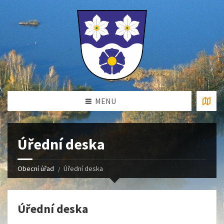
MENU
Úřední deska
Obecní úřad
Úřední deska
Úřední deska