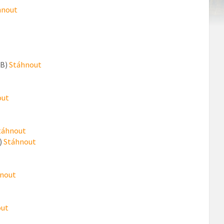
hnout
kB)
Stáhnout
out
táhnout
)
Stáhnout
nout
out