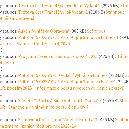
ý soubor:
Textova Cast Frahelž Oduvodneni Vydani 1
(2925 kB)
Stá
ý soubor:
Textova Cast Frahelž Vyrok Vydani 1
(810 kB)
Stáhnout
yhláška, opravená
5
ý soubor:
Aukční Vyhláška Opravená
(305 kB)
Stáhnout
ý soubor:
Priloha 1570237522 1 Vzor Kupní Smlouva Frahelž 1
(29 
 na zasedání zastupitelstva 4/2025
25
ý soubor:
Program Zasedání Zastupitelstva 4 2025
(426 kB)
Stáhn
yhláška
25
ý soubor:
Priloha 1570237522 0 Aukční Vyhláška Frahelž
(288 kB)
S
ý soubor:
Priloha 1570237522 1 Vzor Kupní Smlouva Frahelž
(29 kB
R, podzim 2025 - Informace o počtu a sídlech volebních okrsků
25
ý soubor:
Sdělení O Počtu A Sídle Volebních Okrsků 7
(655 kB)
Stáh
ČR - Stanovení minimálního počtu členů OVK
5
ý soubor:
Stanovení Počtu členů Volební Komise 3
(456 kB)
Stáhn
á změna jízdních řádů pro rok 2025/26