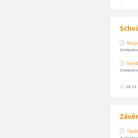
Schvá
Rozpo
Zveřejněno
Stred
Zveřejněno
10. 11
Závěr
Závěr
Zveřejněno