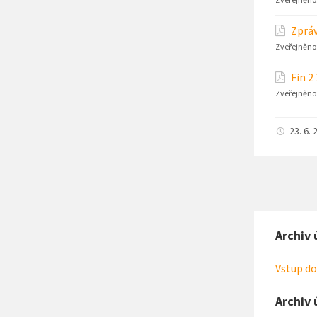
Zpráv
Zveřejněno
Fin 2
Zveřejněno
23. 6. 
Archiv 
Vstup do
Archiv 