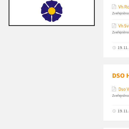
Vh R
Zveřejněno
Vh Sv
Zveřejněno
19. 11
DSO H
Dso V
Zveřejněno
19. 11