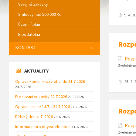
Veřejné zakázky
Smlouvy nad 500 000 Kč
9. 4. 2
Územní plán
E-podatelna
Rozpo
KONTAKT
Rozpo
Zveřejněno
AKTUALITY
Oprava komunikací v obci do 31.7.2026
25. 2. 
24. 7. 2026
Frézování vozovky 22.7.2026
21. 7. 2026
Oprava silnice 14.7. - 31.7.2026
14. 7. 2026
Rozpo
Dětský den 4. 7. 2026
25. 6. 2026
Rozpo
Informace pro obyvatele obce
11. 6. 2026
Zveřejněno