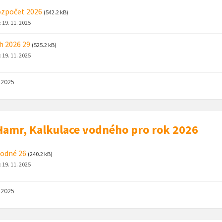
ozpočet 2026
(542.2 kB)
:
19. 11. 2025
h 2026 29
(525.2 kB)
:
19. 11. 2025
. 2025
amr, Kalkulace vodného pro rok 2026
odné 26
(240.2 kB)
:
19. 11. 2025
. 2025