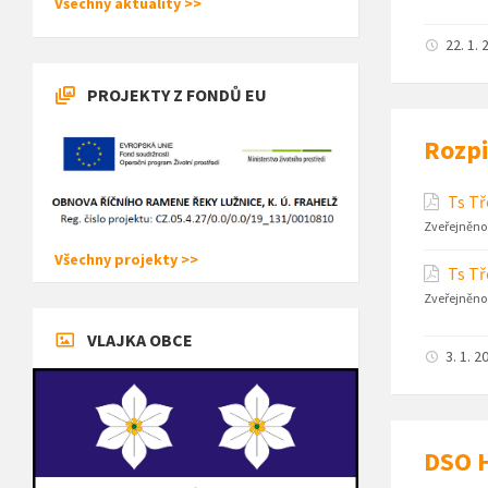
Všechny aktuality >>
22. 1. 
PROJEKTY Z FONDŮ EU
Rozpi
Ts Tř
Zveřejněno
Všechny projekty >>
Ts Tř
Zveřejněno
VLAJKA OBCE
3. 1. 2
DSO H