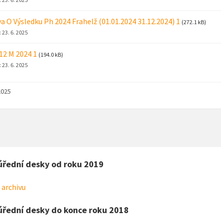
a O Výsledku Ph 2024 Frahelž (01.01.2024 31.12.2024) 1
(272.1 kB)
:
23. 6. 2025
 12 M 2024 1
(194.0 kB)
:
23. 6. 2025
2025
úřední desky od roku 2019
 archivu
úřední desky do konce roku 2018