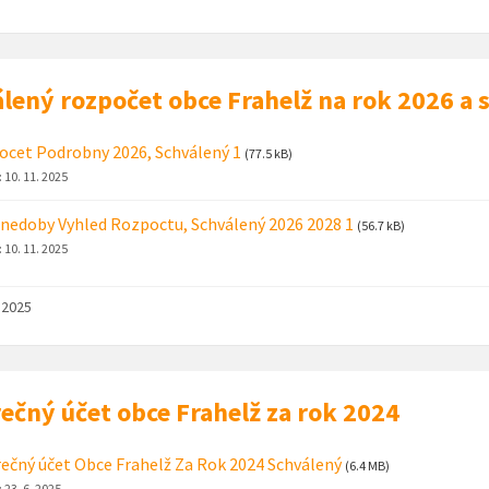
lený rozpočet obce Frahelž na rok 2026 a
cet Podrobny 2026, Schválený 1
(77.5 kB)
:
10. 11. 2025
nedoby Vyhled Rozpoctu, Schválený 2026 2028 1
(56.7 kB)
:
10. 11. 2025
. 2025
ečný účet obce Frahelž za rok 2024
ečný účet Obce Frahelž Za Rok 2024 Schválený
(6.4 MB)
:
23. 6. 2025