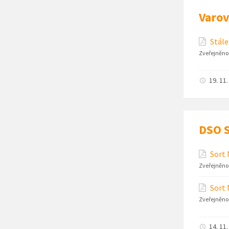
Varov
Stále
Zveřejněno
19. 11
DSO S
Sort 
Zveřejněno
Sort 
Zveřejněno
14. 11