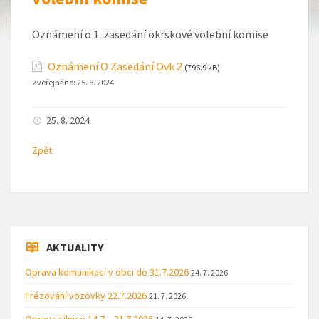
Oznámení o 1. zasedání okrskové volební komise
Oznámení O Zasedání Ovk 2
(796.9 kB)
Zveřejněno:
25. 8. 2024
25. 8. 2024
Zpět
AKTUALITY
Oprava komunikací v obci do 31.7.2026
24. 7. 2026
Frézování vozovky 22.7.2026
21. 7. 2026
Oprava silnice 14.7. - 31.7.2026