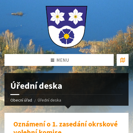
MENU
Úřední deska
Obecní úřad
Úřední deska
Oznámení o 1. zasedání okrskové
volební komise