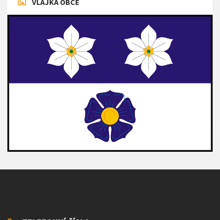
VLAJKA OBCE