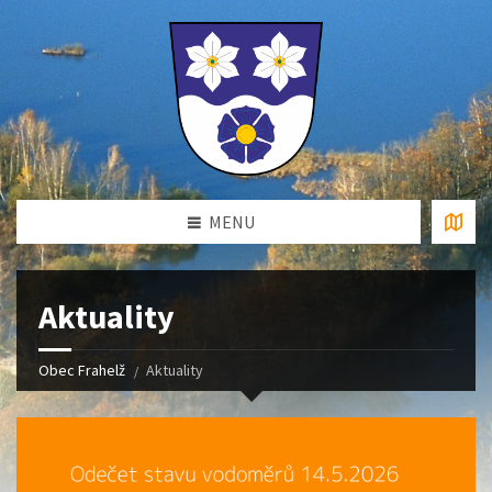
MENU
Aktuality
Obec Frahelž
Aktuality