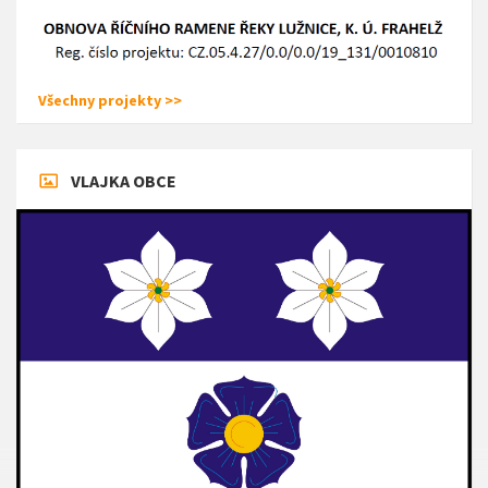
Všechny projekty >>
VLAJKA OBCE