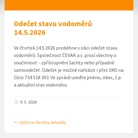
Odečet stavu vodoměrů
14.5.2026
Ve čtvrtek 14.5.2026 proběhne v obci odečet stavu
vodoměrů. Společnost ČEVAK a.s. prosí všechny o
součinnost - zpřístupnění šachty nebo případně
samoodečet. Odečet je možné nahlásit i přes SMS na
číslo 734 518 303. Ve zprávě uveďte jméno, obec, č.p.
a aktuální stav vodoměru.
9. 5. 2026
<< Zpět na všechny aktuality