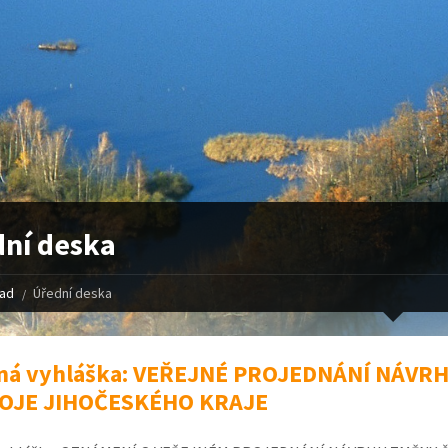
ní deska
řad
Úřední deska
jná vyhláška: VEŘEJNÉ PROJEDNÁNÍ NÁVR
OJE JIHOČESKÉHO KRAJE