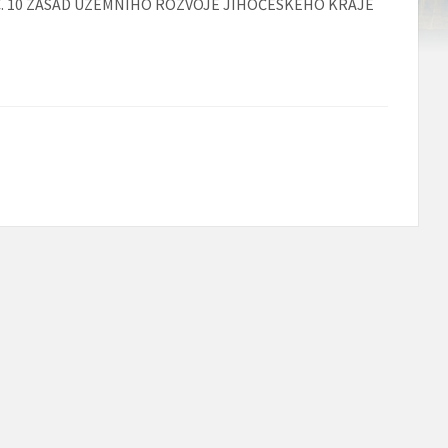
Č. 10 ZÁSAD ÚZEMNÍHO ROZVOJE JIHOČESKÉHO KRAJE