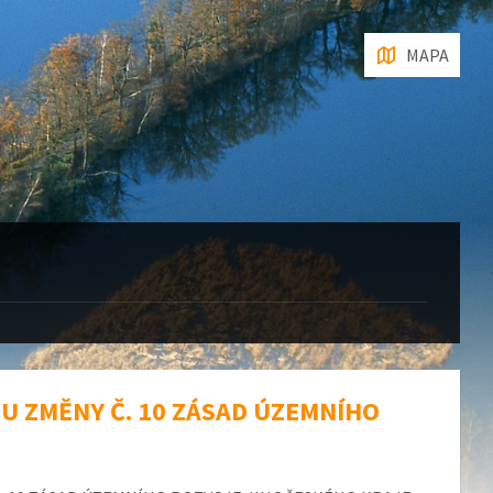
MAPA
HU ZMĚNY Č. 10 ZÁSAD ÚZEMNÍHO