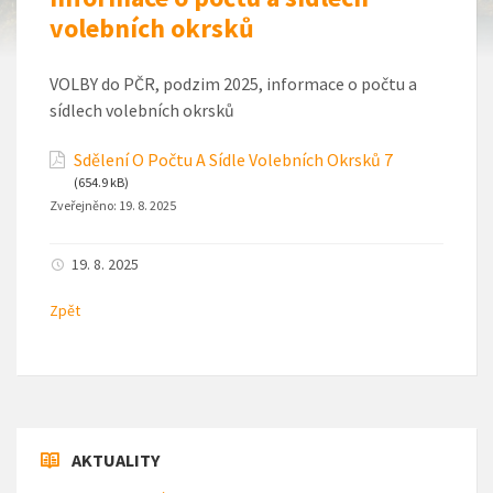
volebních okrsků
VOLBY do PČR, podzim 2025, informace o počtu a
sídlech volebních okrsků
Sdělení O Počtu A Sídle Volebních Okrsků 7
(654.9 kB)
Zveřejněno:
19. 8. 2025
19. 8. 2025
Zpět
AKTUALITY