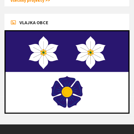
Všechny projekty >>
VLAJKA OBCE