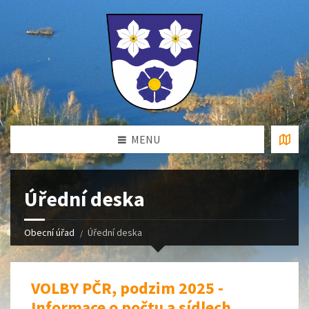
MENU
Úřední deska
Obecní úřad
Úřední deska
VOLBY PČR, podzim 2025 -
Informace o počtu a sídlech