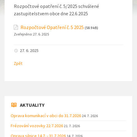
Rozpočtové opatření č. 5/2025 schválené
zastupitelstvem obce dne 22.6.2025
Rozpočtové Opatření č. 5 2025
(58.9 kB)
Zveřejněno:
27. 6. 2025
27. 6. 2025
Zpět
AKTUALITY
Oprava komunikací v obci do 31.7.2026
24. 7. 2026
Frézování vozovky 22.7.2026
21. 7. 2026
Oprava silnice 14.7. - 31.7.2026
14. 7. 2026