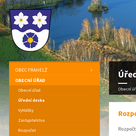
OBEC FRAHELŽ
Úřed
OBECNÍ ÚŘAD
Obecní ú
Obecní úřad
Úřední deska
Vyhlášky
Rozpo
Zastupitelstvo
Rozpočto
Rozpočet