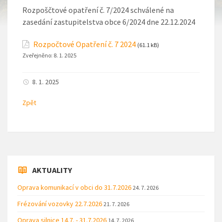
Rozpoščtové opatření č. 7/2024 schválené na
zasedání zastupitelstva obce 6/2024 dne 22.12.2024
Rozpočtové Opatření č. 7 2024
(61.1 kB)
Zveřejněno:
8. 1. 2025
8. 1. 2025
Zpět
AKTUALITY
Oprava komunikací v obci do 31.7.2026
24. 7. 2026
Frézování vozovky 22.7.2026
21. 7. 2026
Oprava silnice 14.7. - 31.7.2026
14. 7. 2026