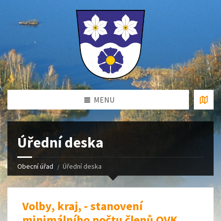
MENU
Úřední deska
Obecní úřad
Úřední deska
Volby, kraj, - stanovení
minimálního počtu členů OVK