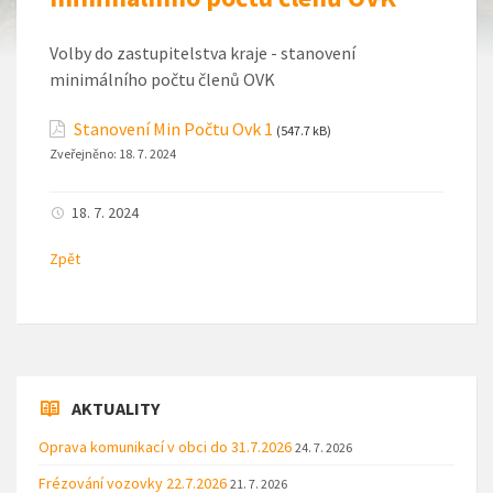
Volby do zastupitelstva kraje - stanovení
minimálního počtu členů OVK
Stanovení Min Počtu Ovk 1
(547.7 kB)
Zveřejněno:
18. 7. 2024
18. 7. 2024
Zpět
AKTUALITY
Oprava komunikací v obci do 31.7.2026
24. 7. 2026
Frézování vozovky 22.7.2026
21. 7. 2026