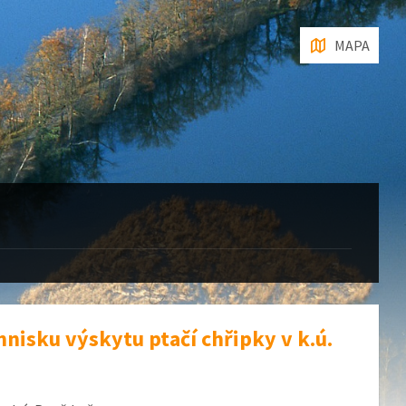
MAPA
hnisku výskytu ptačí chřipky v k.ú.