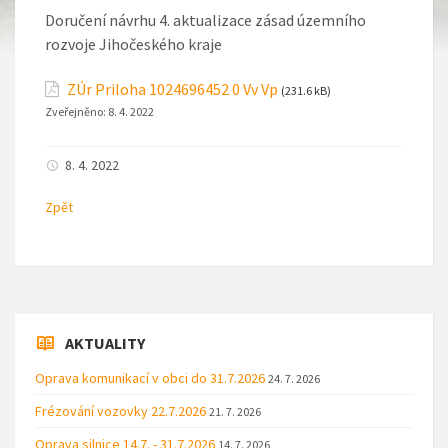
Doručení návrhu 4. aktualizace zásad územního
rozvoje Jihočeského kraje
ZÚr Priloha 1024696452 0 Vv Vp
(231.6 kB)
Zveřejněno:
8. 4. 2022
8. 4. 2022
Zpět
AKTUALITY
Oprava komunikací v obci do 31.7.2026
24. 7. 2026
Frézování vozovky 22.7.2026
21. 7. 2026
Oprava silnice 14.7. - 31.7.2026
14. 7. 2026