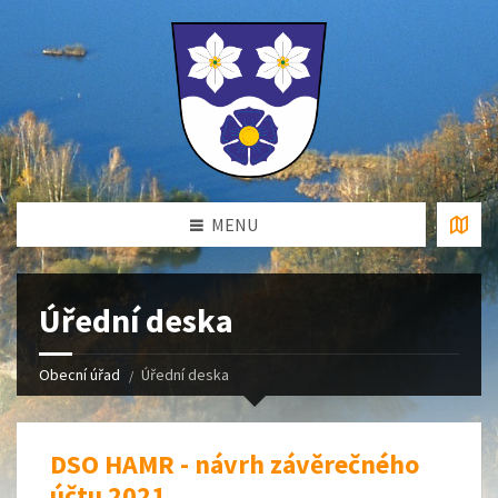
MENU
Úřední deska
Obecní úřad
Úřední deska
DSO HAMR - návrh závěrečného
účtu 2021