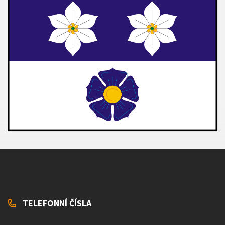
TELEFONNÍ ČÍSLA