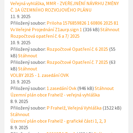
Veřejná vyhláška, MMR - ZVEŘEJNĚNÍ NÁVRHU ZMĚNY
Č. 1A ÚZEMNÍHO ROZVOJOVÉHO PLÁNU
11. 9. 2025
Přiložený soubor:
Priloha 1576859826 1 60806 2025 81
Vv Veřejné Projednání Z1aurp.sign 1
(316 kB)
Stáhnout
Rozpočtová opatření č. 6 a 7/ 2025
10. 9. 2025
Přiložený soubor:
Rozpočtové Opatření č. 6 2025
(55
kB)
Stáhnout
Přiložený soubor:
Rozpočtové Opatření č. 7 2025
(63
kB)
Stáhnout
VOLBY 2025 - 1. zasedání OVK
10. 9. 2025
Přiložený soubor:
1.zasedání Ovk
(946 kB)
Stáhnout
Územní plán obce Frahelž - veřejná vyhláška
8. 9. 2025
Přiložený soubor:
P Frahelž, Veřejná Vyhláška
(1522 kB)
Stáhnout
Územní plán obce Frahelž - grafické části 1, 2, 3
8. 9. 2025