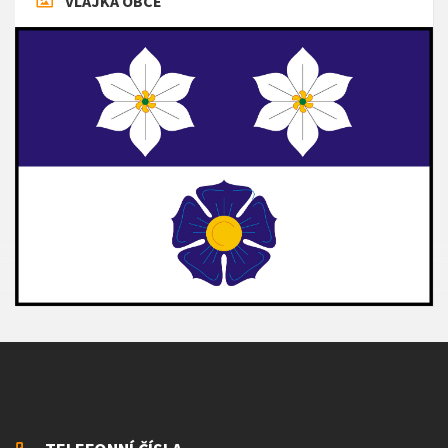
VLAJKA OBCE