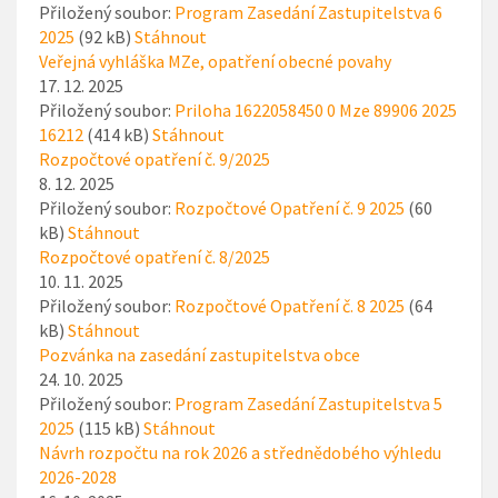
Přiložený soubor:
Program Zasedání Zastupitelstva 6
2025
(92 kB)
Stáhnout
Veřejná vyhláška MZe, opatření obecné povahy
17. 12. 2025
Přiložený soubor:
Priloha 1622058450 0 Mze 89906 2025
16212
(414 kB)
Stáhnout
Rozpočtové opatření č. 9/2025
8. 12. 2025
Přiložený soubor:
Rozpočtové Opatření č. 9 2025
(60
kB)
Stáhnout
Rozpočtové opatření č. 8/2025
10. 11. 2025
Přiložený soubor:
Rozpočtové Opatření č. 8 2025
(64
kB)
Stáhnout
Pozvánka na zasedání zastupitelstva obce
24. 10. 2025
Přiložený soubor:
Program Zasedání Zastupitelstva 5
2025
(115 kB)
Stáhnout
Návrh rozpočtu na rok 2026 a střednědobého výhledu
2026-2028