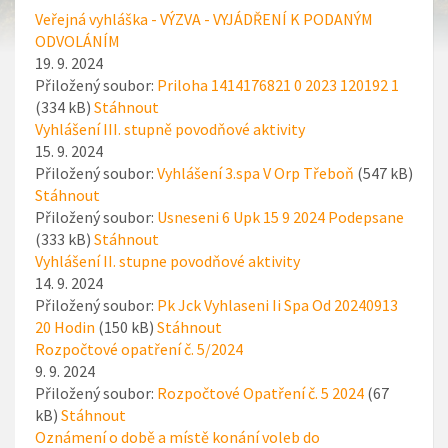
Veřejná vyhláška - VÝZVA - VYJÁDŘENÍ K PODANÝM
ODVOLÁNÍM
19. 9. 2024
Přiložený soubor:
Priloha 1414176821 0 2023 120192 1
(334 kB)
Stáhnout
Vyhlášení III. stupně povodňové aktivity
15. 9. 2024
Přiložený soubor:
Vyhlášení 3.spa V Orp Třeboň
(547 kB)
Stáhnout
Přiložený soubor:
Usneseni 6 Upk 15 9 2024 Podepsane
(333 kB)
Stáhnout
Vyhlášení II. stupne povodňové aktivity
14. 9. 2024
Přiložený soubor:
Pk Jck Vyhlaseni Ii Spa Od 20240913
20 Hodin
(150 kB)
Stáhnout
Rozpočtové opatření č. 5/2024
9. 9. 2024
Přiložený soubor:
Rozpočtové Opatření č. 5 2024
(67
kB)
Stáhnout
Oznámení o době a místě konání voleb do