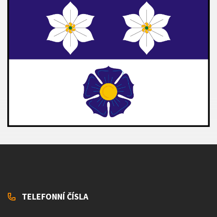
TELEFONNÍ ČÍSLA