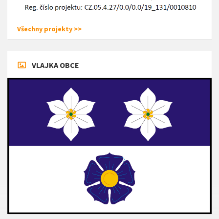
Všechny projekty >>
VLAJKA OBCE