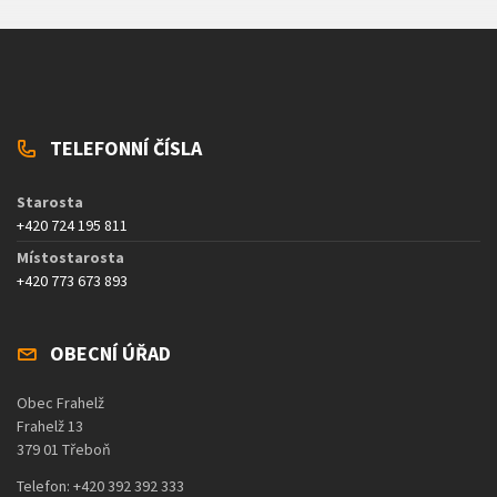
TELEFONNÍ ČÍSLA
Starosta
+420 724 195 811
Místostarosta
+420 773 673 893
OBECNÍ ÚŘAD
Obec Frahelž
Frahelž 13
379 01 Třeboň
Telefon: +420 392 392 333