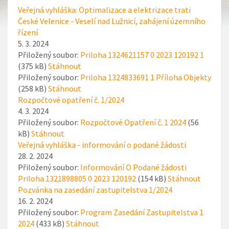
Veřejná vyhláška: Optimalizace a elektrizace trati
České Velenice - Veselí nad Lužnicí, zahájení územního
řízení
5. 3. 2024
Přiložený soubor:
Priloha 1324621157 0 2023 120192 1
(375 kB)
Stáhnout
Přiložený soubor:
Priloha 1324833691 1 Příloha Objekty
(258 kB)
Stáhnout
Rozpočtové opatření č. 1/2024
4. 3. 2024
Přiložený soubor:
Rozpočtové Opatření č. 1 2024
(56
kB)
Stáhnout
Veřejná vyhláška - informování o podané žádosti
28. 2. 2024
Přiložený soubor:
Informování O Podané žádosti
Priloha 1321898805 0 2023 120192
(154 kB)
Stáhnout
Pozvánka na zasedání zastupitelstva 1/2024
16. 2. 2024
Přiložený soubor:
Program Zasedání Zastupitelstva 1
2024
(433 kB)
Stáhnout