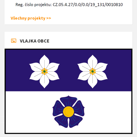
Všechny projekty >>
VLAJKA OBCE