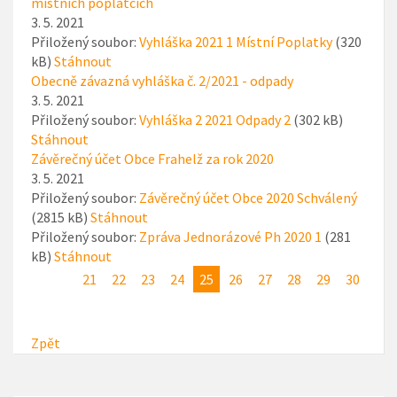
místních poplatcích
3. 5. 2021
Přiložený soubor:
Vyhláška 2021 1 Místní Poplatky
(320
kB)
Stáhnout
Obecně závazná vyhláška č. 2/2021 - odpady
3. 5. 2021
Přiložený soubor:
Vyhláška 2 2021 Odpady 2
(302 kB)
Stáhnout
Závěrečný účet Obce Frahelž za rok 2020
3. 5. 2021
Přiložený soubor:
Závěrečný účet Obce 2020 Schválený
(2815 kB)
Stáhnout
Přiložený soubor:
Zpráva Jednorázové Ph 2020 1
(281
kB)
Stáhnout
21
22
23
24
25
26
27
28
29
30
Zpět