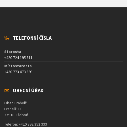
TELEFONNÍ ČÍSLA
Starosta
+420 724 195 811
Místostarosta
+420 773 673 893
OBECNÍ ÚŘAD
Obec Frahelž
Frahelž 13
379 01 Třeboň
Telefon: +420 392 392 333