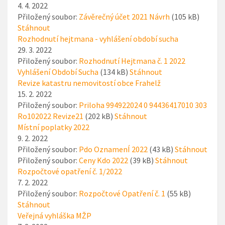
4. 4. 2022
Přiložený soubor:
Závěrečný účet 2021 Návrh
(105 kB)
Stáhnout
Rozhodnutí hejtmana - vyhlášení období sucha
29. 3. 2022
Přiložený soubor:
Rozhodnutí Hejtmana č. 1 2022
Vyhlášení Období Sucha
(134 kB)
Stáhnout
Revize katastru nemovitostí obce Frahelž
15. 2. 2022
Přiložený soubor:
Priloha 994922024 0 94436417010 303
Ro102022 Revize21
(202 kB)
Stáhnout
Místní poplatky 2022
9. 2. 2022
Přiložený soubor:
Pdo OznamenÍ 2022
(43 kB)
Stáhnout
Přiložený soubor:
Ceny Kdo 2022
(39 kB)
Stáhnout
Rozpočtové opatření č. 1/2022
7. 2. 2022
Přiložený soubor:
Rozpočtové Opatření č. 1
(55 kB)
Stáhnout
Veřejná vyhláška MŽP