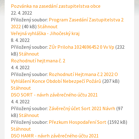
Pozvánka na zasedání zastupitelstva obce
22. 4. 2022
Přiložený soubor:
Program Zasedání Zastupitelstva 2
2022
(40 kB)
Stáhnout
Veřejná vyhláška - Jihočeský kraj
8. 4. 2022
Přiložený soubor:
ZÚr Priloha 1024696452 0 Vv Vp
(232
kB)
Stáhnout
Rozhodnutí hejtmana č. 2
4. 4. 2022
Přiložený soubor:
Rozhodnutí Hejtmana č.2 2022 O
Vyhlášení Konce Období Nebezpečí Požárů
(207 kB)
Stáhnout
DSO SORT - návrh závěrečného účtu 2021
4. 4. 2022
Přiložený soubor:
Závěrečný účet Sort 2021 Návrh
(97
kB)
Stáhnout
Přiložený soubor:
Přezkum Hospodaření Sort
(1592 kB)
Stáhnout
DSO HAMR - návrh závěrečného účtu 2021