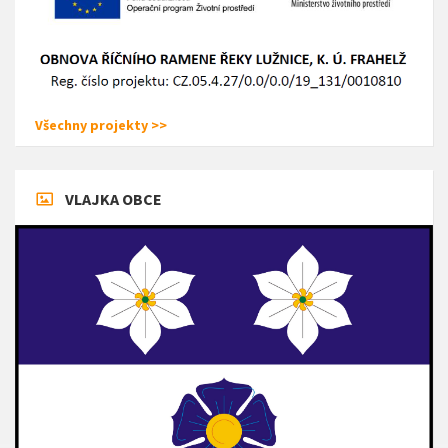
Všechny projekty >>
VLAJKA OBCE