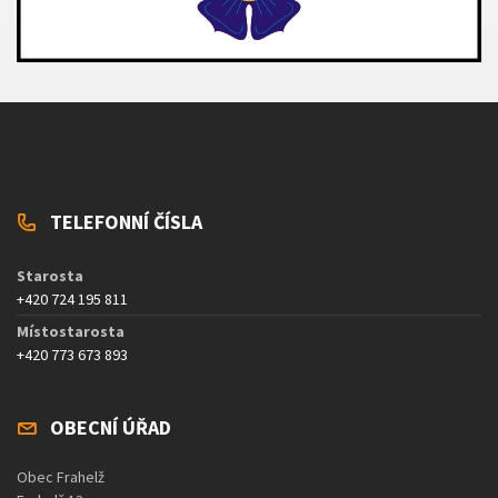
TELEFONNÍ ČÍSLA
Starosta
+420 724 195 811
Místostarosta
+420 773 673 893
OBECNÍ ÚŘAD
Obec Frahelž