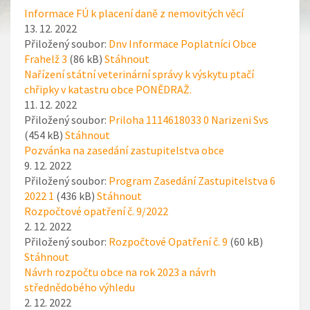
Informace FÚ k placení daně z nemovitých věcí
13. 12. 2022
Přiložený soubor:
Dnv Informace Poplatníci Obce
Frahelž 3
(86 kB)
Stáhnout
Nařízení státní veterinární správy k výskytu ptačí
chřipky v katastru obce PONĚDRAŽ.
11. 12. 2022
Přiložený soubor:
Priloha 1114618033 0 Narizeni Svs
(454 kB)
Stáhnout
Pozvánka na zasedání zastupitelstva obce
9. 12. 2022
Přiložený soubor:
Program Zasedání Zastupitelstva 6
2022 1
(436 kB)
Stáhnout
Rozpočtové opatření č. 9/2022
2. 12. 2022
Přiložený soubor:
Rozpočtové Opatření č. 9
(60 kB)
Stáhnout
Návrh rozpočtu obce na rok 2023 a návrh
střednědobého výhledu
2. 12. 2022