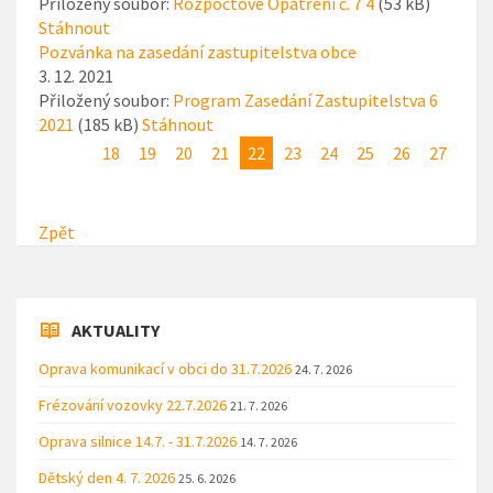
Přiložený soubor:
Rozpočtové Opatření č. 7 4
(53 kB)
Stáhnout
Pozvánka na zasedání zastupitelstva obce
3. 12. 2021
Přiložený soubor:
Program Zasedání Zastupitelstva 6
2021
(185 kB)
Stáhnout
18
19
20
21
22
23
24
25
26
27
Zpět
AKTUALITY
Oprava komunikací v obci do 31.7.2026
24. 7. 2026
Frézování vozovky 22.7.2026
21. 7. 2026
Oprava silnice 14.7. - 31.7.2026
14. 7. 2026
Dětský den 4. 7. 2026
25. 6. 2026