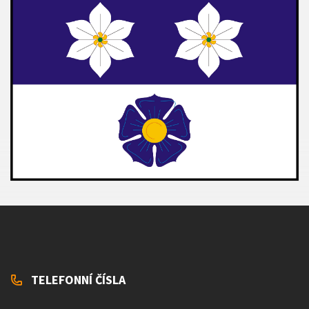
TELEFONNÍ ČÍSLA