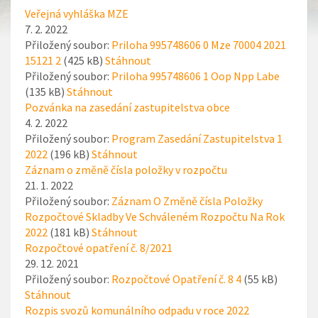
Veřejná vyhláška MZE
7. 2. 2022
Přiložený soubor:
Priloha 995748606 0 Mze 70004 2021
15121 2
(425 kB)
Stáhnout
Přiložený soubor:
Priloha 995748606 1 Oop Npp Labe
(135 kB)
Stáhnout
Pozvánka na zasedání zastupitelstva obce
4. 2. 2022
Přiložený soubor:
Program Zasedání Zastupitelstva 1
2022
(196 kB)
Stáhnout
Záznam o změně čísla položky v rozpočtu
21. 1. 2022
Přiložený soubor:
Záznam O Změně čísla Položky
Rozpočtové Skladby Ve Schváleném Rozpočtu Na Rok
2022
(181 kB)
Stáhnout
Rozpočtové opatření č. 8/2021
29. 12. 2021
Přiložený soubor:
Rozpočtové Opatření č. 8 4
(55 kB)
Stáhnout
Rozpis svozů komunálního odpadu v roce 2022