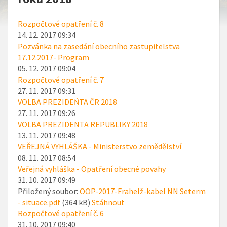
Rozpočtové opatření č. 8
14. 12. 2017 09:34
Pozvánka na zasedání obecního zastupitelstva
17.12.2017- Program
05. 12. 2017 09:04
Rozpočtové opatření č. 7
27. 11. 2017 09:31
VOLBA PREZIDEŃTA ČR 2018
27. 11. 2017 09:26
VOLBA PREZIDENTA REPUBLIKY 2018
13. 11. 2017 09:48
VEŘEJNÁ VYHLÁŠKA - Ministerstvo zemědělství
08. 11. 2017 08:54
Veřejná vyhláška - Opatření obecné povahy
31. 10. 2017 09:49
Přiložený soubor:
OOP-2017-Frahelž-kabel NN Seterm
- situace.pdf
(364 kB)
Stáhnout
Rozpočtové opatření č. 6
31. 10. 2017 09:40