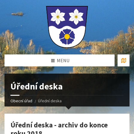
MENU
Úřední deska
Obecní úřad
Úřední deska
Úřední deska - archiv do konce
roku 2018