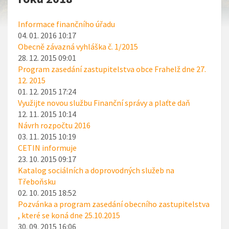
Informace finančního úřadu
04. 01. 2016 10:17
Obecně závazná vyhláška č. 1/2015
28. 12. 2015 09:01
Program zasedání zastupitelstva obce Frahelž dne 27.
12. 2015
01. 12. 2015 17:24
Využijte novou službu Finanční správy a plaťte daň
12. 11. 2015 10:14
Návrh rozpočtu 2016
03. 11. 2015 10:19
CETIN informuje
23. 10. 2015 09:17
Katalog sociálních a doprovodných služeb na
Třeboňsku
02. 10. 2015 18:52
Pozvánka a program zasedání obecního zastupitelstva
, které se koná dne 25.10.2015
30. 09. 2015 16:06