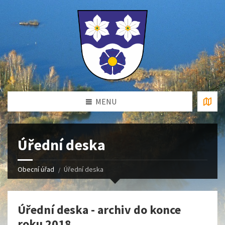
MENU
Úřední deska
Obecní úřad
Úřední deska
Úřední deska - archiv do konce
roku 2018