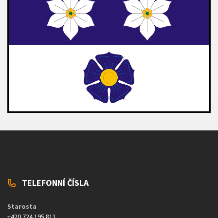
TELEFONNÍ ČÍSLA
Starosta
+420 724 195 811