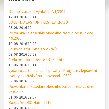
Obecně závazná vyhláška č. 1/2016
12. 09. 2016 08:41
VOLBY DO ZASTUPITELSTEV KRAJŮ
23. 08. 2016 10:44
Pozvánka na zasedání obecního zastupitelstva dne
4.9.2016
19. 08. 2016 19:23
Volby do zastupitelstev krajů
08. 08. 2016 09:23
Elektronická evidence tržeb - info
15. 06. 2016 10:11
Vydání opatření obecné povahy - Program zlepšování
kvality ovzduší zóna Jihozápad – CZ03
03. 06. 2016 08:35
Pozvánka na zasedání obecního zastupitelstva dne
26.6.2016
01. 06. 2016 09:57
Rozpočet DSO Hamr 2016
20. 05. 2016 16:06