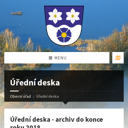
MENU
Úřední deska
Obecní úřad
Úřední deska
Úřední deska - archiv do konce
roku 2018