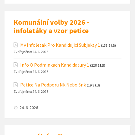
Komunální volby 2026 -
infoletáky a vzor petice
Mv Infoletak Pro Kandidujici Subjekty 1
(133.9 kB)
Zveřejněno:
24. 6. 2026
Info O Podminkach Kandidatury 1
(228.1 kB)
Zveřejněno:
24. 6. 2026
Petice Na Podporu Nk Nebo Snk
(19.3 kB)
Zveřejněno:
24. 6. 2026
24. 6. 2026