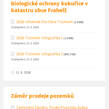
biologické ochrany kukuřice v
katastru obce Frahelž
2026 Infoleták Pro Obce Tricholet
(1.9 MB)
Zveřejněno:
11. 6. 2026
2026 Tricholet Infografika 1
(1.0 MB)
Zveřejněno:
11. 6. 2026
2026 Tricholet Infografika 2
(843.3 kB)
Zveřejněno:
11. 6. 2026
11. 6. 2026
Záměr prodeje pozemků
Zveřejnění Záměru, Prodej Pozemku Sudop