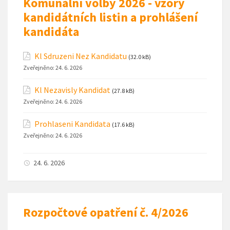
Komunální volby 2026 - vzory
kandidátních listin a prohlášení
kandidáta
Kl Sdruzeni Nez Kandidatu
(32.0 kB)
Zveřejněno:
24. 6. 2026
Kl Nezavisly Kandidat
(27.8 kB)
Zveřejněno:
24. 6. 2026
Prohlaseni Kandidata
(17.6 kB)
Zveřejněno:
24. 6. 2026
24. 6. 2026
Rozpočtové opatření č. 4/2026