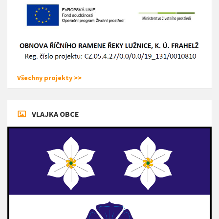
Všechny projekty >>
VLAJKA OBCE