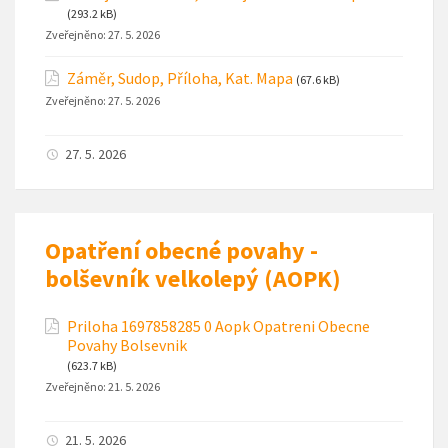
(293.2 kB)
Zveřejněno:
27. 5. 2026
Záměr, Sudop, Příloha, Kat. Mapa
(67.6 kB)
Zveřejněno:
27. 5. 2026
27. 5. 2026
Opatření obecné povahy -
bolševník velkolepý (AOPK)
Priloha 1697858285 0 Aopk Opatreni Obecne
Povahy Bolsevnik
(623.7 kB)
Zveřejněno:
21. 5. 2026
21. 5. 2026