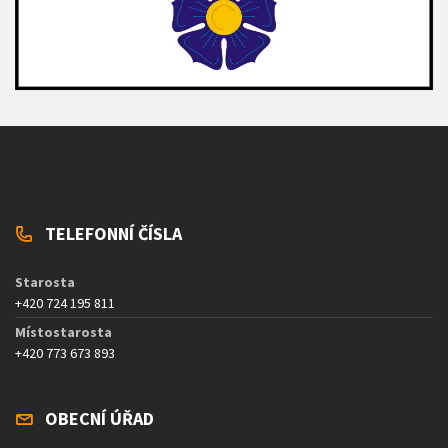
TELEFONNÍ ČÍSLA
Starosta
+420 724 195 811
Místostarosta
+420 773 673 893
OBECNÍ ÚŘAD