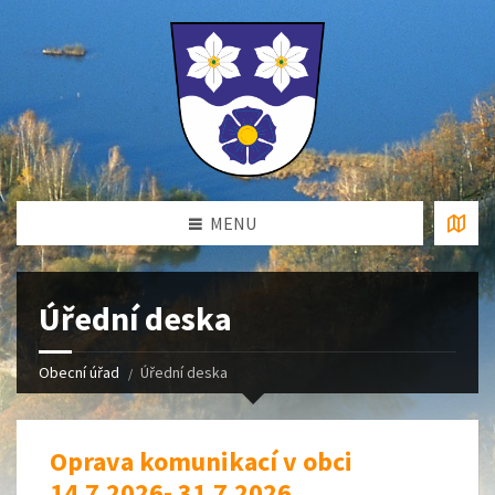
MENU
Úřední deska
Obecní úřad
Úřední deska
Oprava komunikací v obci
14.7.2026- 31.7.2026