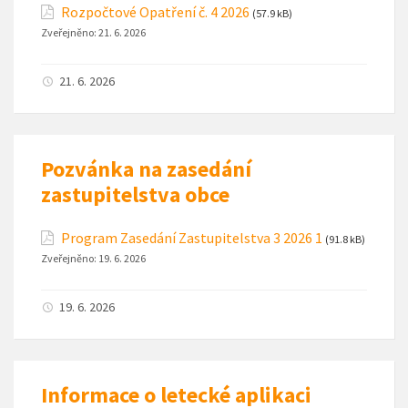
Rozpočtové Opatření č. 4 2026
(57.9 kB)
Zveřejněno:
21. 6. 2026
21. 6. 2026
Pozvánka na zasedání
zastupitelstva obce
Program Zasedání Zastupitelstva 3 2026 1
(91.8 kB)
Zveřejněno:
19. 6. 2026
19. 6. 2026
Informace o letecké aplikaci