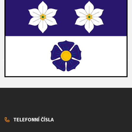
TELEFONNÍ ČÍSLA