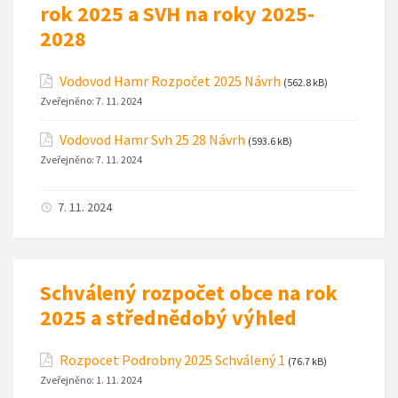
rok 2025 a SVH na roky 2025-
2028
Vodovod Hamr Rozpočet 2025 Návrh
(562.8 kB)
Zveřejněno:
7. 11. 2024
Vodovod Hamr Svh 25 28 Návrh
(593.6 kB)
Zveřejněno:
7. 11. 2024
7. 11. 2024
Schválený rozpočet obce na rok
2025 a střednědobý výhled
Rozpocet Podrobny 2025 Schválený 1
(76.7 kB)
Zveřejněno:
1. 11. 2024