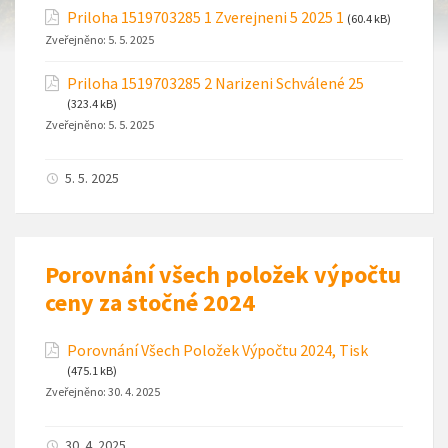
Priloha 1519703285 1 Zverejneni 5 2025 1
(60.4 kB)
Zveřejněno:
5. 5. 2025
Priloha 1519703285 2 Narizeni Schválené 25
(323.4 kB)
Zveřejněno:
5. 5. 2025
5. 5. 2025
Porovnání všech položek výpočtu
ceny za stočné 2024
Porovnání Všech Položek Výpočtu 2024, Tisk
(475.1 kB)
Zveřejněno:
30. 4. 2025
30. 4. 2025