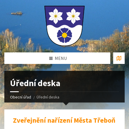
MENU
Úřední deska
Obecní úřad
Úřední deska
Zveřejnění nařízení Města Třeboň