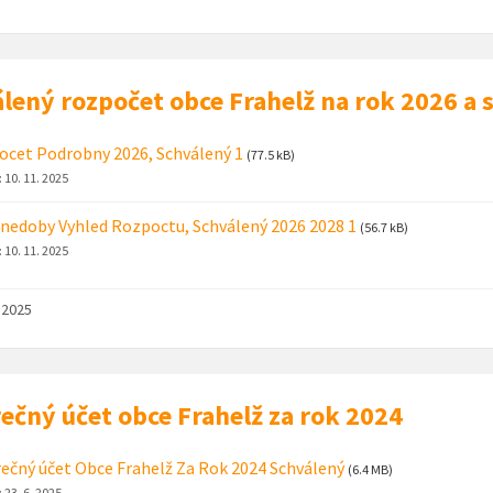
lený rozpočet obce Frahelž na rok 2026 a
cet Podrobny 2026, Schválený 1
(77.5 kB)
:
10. 11. 2025
nedoby Vyhled Rozpoctu, Schválený 2026 2028 1
(56.7 kB)
:
10. 11. 2025
. 2025
ečný účet obce Frahelž za rok 2024
ečný účet Obce Frahelž Za Rok 2024 Schválený
(6.4 MB)
:
23. 6. 2025