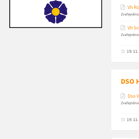
Vh R
Zveřejněno
Vh Sv
Zveřejněno
19. 11
DSO H
Dso V
Zveřejněno
19. 11