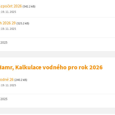
ozpočet 2026
(542.2 kB)
:
19. 11. 2025
h 2026 29
(525.2 kB)
:
19. 11. 2025
. 2025
amr, Kalkulace vodného pro rok 2026
odné 26
(240.2 kB)
:
19. 11. 2025
. 2025