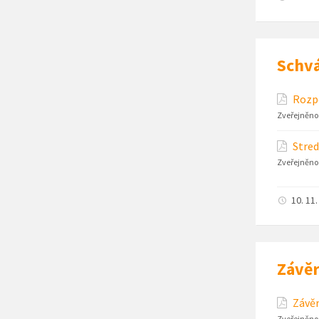
Schvá
Rozpo
Zveřejněno
Stred
Zveřejněno
10. 11
Závěr
Závěr
Zveřejněno