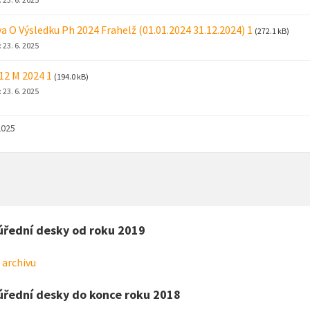
a O Výsledku Ph 2024 Frahelž (01.01.2024 31.12.2024) 1
(272.1 kB)
:
23. 6. 2025
 12 M 2024 1
(194.0 kB)
:
23. 6. 2025
2025
úřední desky od roku 2019
 archivu
úřední desky do konce roku 2018