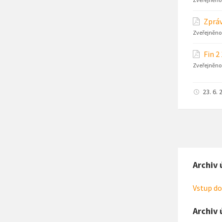
Zpráv
Zveřejněno
Fin 2
Zveřejněno
23. 6. 
Archiv 
Vstup do
Archiv 