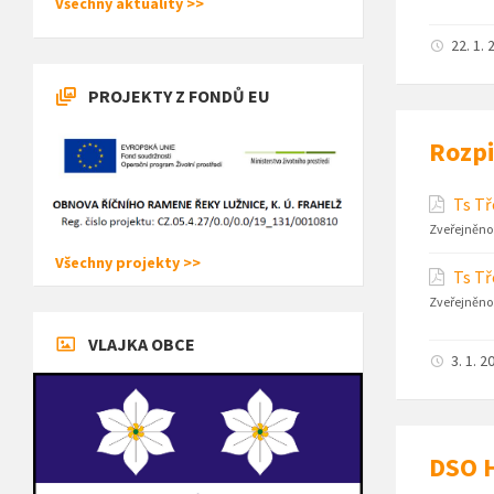
Všechny aktuality >>
22. 1. 
PROJEKTY Z FONDŮ EU
Rozpi
Ts Tř
Zveřejněno
Všechny projekty >>
Ts Tř
Zveřejněno
VLAJKA OBCE
3. 1. 2
DSO H