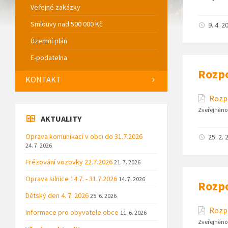
Veřejné zakázky
Smlouvy nad 500 000 Kč
9. 4. 2
Územní plán
E-podatelna
Rozpo
KONTAKT
Rozpo
Zveřejněno
AKTUALITY
Oprava komunikací v obci do 31.7.2026
25. 2. 
24. 7. 2026
Frézování vozovky 22.7.2026
21. 7. 2026
Oprava silnice 14.7. - 31.7.2026
14. 7. 2026
Rozpo
Dětský den 4. 7. 2026
25. 6. 2026
Rozpo
Informace pro obyvatele obce
11. 6. 2026
Zveřejněno