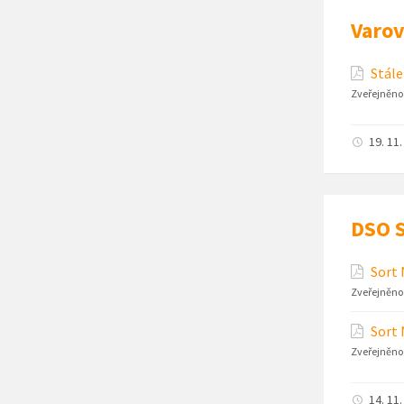
Varov
Stále
Zveřejněno
19. 11
DSO S
Sort 
Zveřejněno
Sort 
Zveřejněno
14. 11