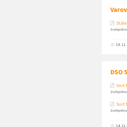
Varov
Stále
Zveřejněno
19. 11
DSO S
Sort 
Zveřejněno
Sort 
Zveřejněno
14. 11