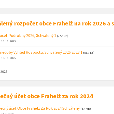
lený rozpočet obce Frahelž na rok 2026 a
cet Podrobny 2026, Schválený 1
(77.5 kB)
:
10. 11. 2025
nedoby Vyhled Rozpoctu, Schválený 2026 2028 1
(56.7 kB)
:
10. 11. 2025
. 2025
ečný účet obce Frahelž za rok 2024
ečný účet Obce Frahelž Za Rok 2024 Schválený
(6.4 MB)
:
23. 6. 2025