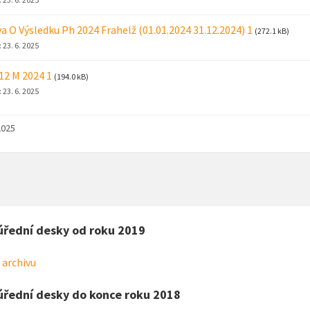
a O Výsledku Ph 2024 Frahelž (01.01.2024 31.12.2024) 1
(272.1 kB)
:
23. 6. 2025
 12 M 2024 1
(194.0 kB)
:
23. 6. 2025
2025
úřední desky od roku 2019
 archivu
úřední desky do konce roku 2018