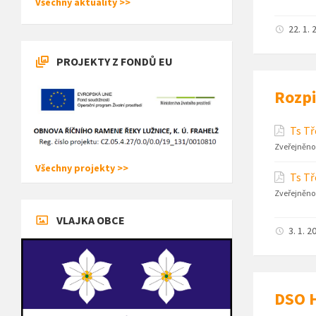
Všechny aktuality >>
22. 1. 
PROJEKTY Z FONDŮ EU
Rozpi
Ts Tř
Zveřejněno
Všechny projekty >>
Ts Tř
Zveřejněno
VLAJKA OBCE
3. 1. 2
DSO H