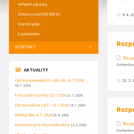
Veřejné zakázky
Smlouvy nad 500 000 Kč
9. 4. 2
Územní plán
E-podatelna
Rozpo
KONTAKT
Rozpo
Zveřejněno
AKTUALITY
Oprava komunikací v obci do 31.7.2026
25. 2. 
24. 7. 2026
Frézování vozovky 22.7.2026
21. 7. 2026
Oprava silnice 14.7. - 31.7.2026
14. 7. 2026
Rozpo
Dětský den 4. 7. 2026
25. 6. 2026
Rozpo
Informace pro obyvatele obce
11. 6. 2026
Zveřejněno