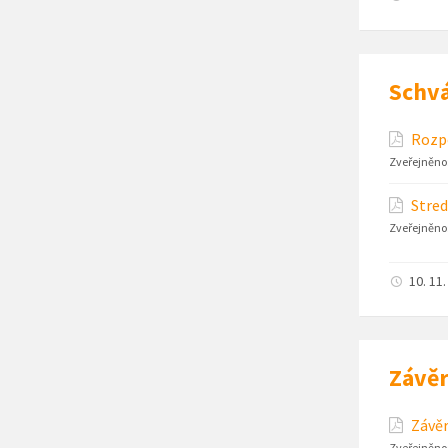
Schvá
Rozpo
Zveřejněno
Stred
Zveřejněno
10. 11
Závěr
Závěr
Zveřejněno