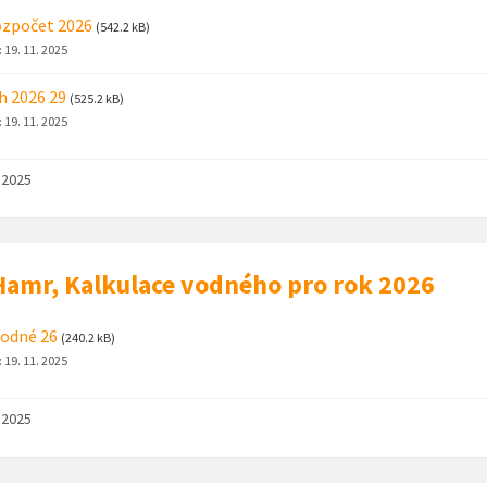
ozpočet 2026
(542.2 kB)
:
19. 11. 2025
h 2026 29
(525.2 kB)
:
19. 11. 2025
. 2025
amr, Kalkulace vodného pro rok 2026
odné 26
(240.2 kB)
:
19. 11. 2025
. 2025