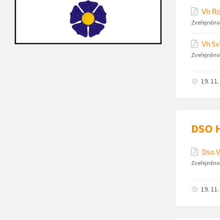
Vh R
Zveřejněno
Vh Sv
Zveřejněno
19. 11
DSO H
Dso V
Zveřejněno
19. 11