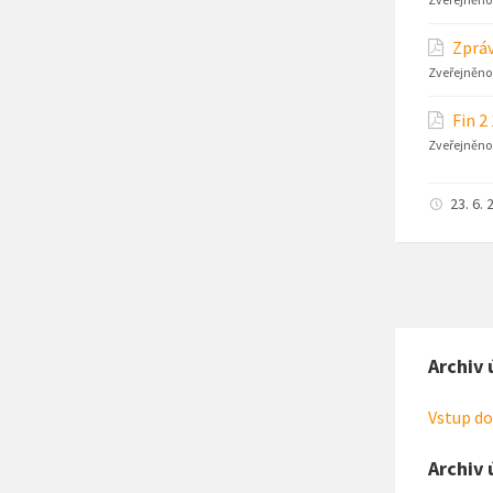
Zpráv
Zveřejněno
Fin 2
Zveřejněno
23. 6. 
Archiv 
Vstup do
Archiv 