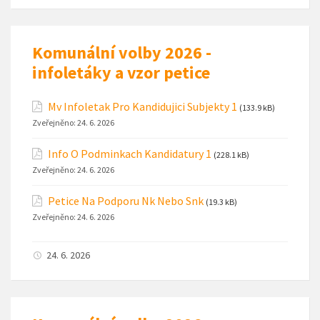
Komunální volby 2026 -
infoletáky a vzor petice
Mv Infoletak Pro Kandidujici Subjekty 1
(133.9 kB)
Zveřejněno:
24. 6. 2026
Info O Podminkach Kandidatury 1
(228.1 kB)
Zveřejněno:
24. 6. 2026
Petice Na Podporu Nk Nebo Snk
(19.3 kB)
Zveřejněno:
24. 6. 2026
24. 6. 2026