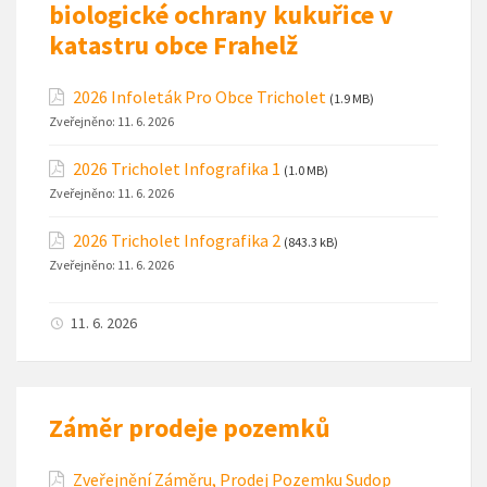
biologické ochrany kukuřice v
katastru obce Frahelž
2026 Infoleták Pro Obce Tricholet
(1.9 MB)
Zveřejněno:
11. 6. 2026
2026 Tricholet Infografika 1
(1.0 MB)
Zveřejněno:
11. 6. 2026
2026 Tricholet Infografika 2
(843.3 kB)
Zveřejněno:
11. 6. 2026
11. 6. 2026
Záměr prodeje pozemků
Zveřejnění Záměru, Prodej Pozemku Sudop