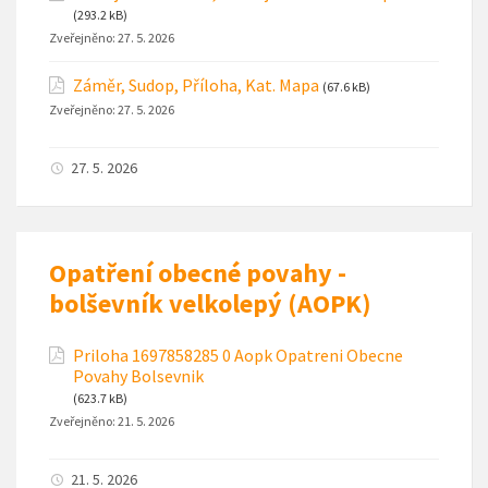
(293.2 kB)
Zveřejněno:
27. 5. 2026
Záměr, Sudop, Příloha, Kat. Mapa
(67.6 kB)
Zveřejněno:
27. 5. 2026
27. 5. 2026
Opatření obecné povahy -
bolševník velkolepý (AOPK)
Priloha 1697858285 0 Aopk Opatreni Obecne
Povahy Bolsevnik
(623.7 kB)
Zveřejněno:
21. 5. 2026
21. 5. 2026