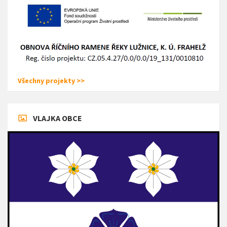
Všechny projekty >>
VLAJKA OBCE