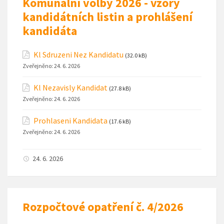
Komunální volby 2026 - vzory
kandidátních listin a prohlášení
kandidáta
Kl Sdruzeni Nez Kandidatu
(32.0 kB)
Zveřejněno:
24. 6. 2026
Kl Nezavisly Kandidat
(27.8 kB)
Zveřejněno:
24. 6. 2026
Prohlaseni Kandidata
(17.6 kB)
Zveřejněno:
24. 6. 2026
24. 6. 2026
Rozpočtové opatření č. 4/2026