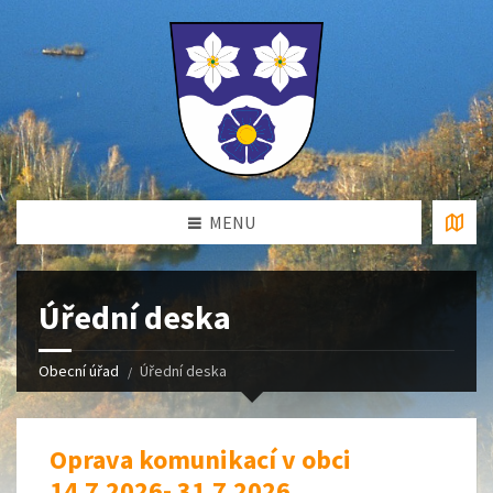
MENU
Úřední deska
Obecní úřad
Úřední deska
Oprava komunikací v obci
14.7.2026- 31.7.2026