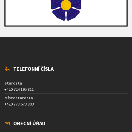
TELEFONNÍ ČÍSLA
Starosta
+420 724 195 811
Místostarosta
+420 773 673 893
OBECNÍ ÚŘAD