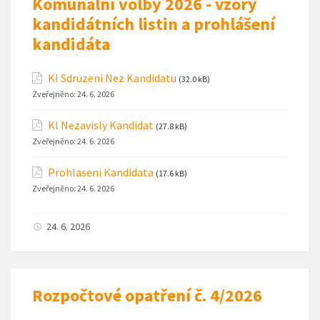
Komunální volby 2026 - vzory
kandidátních listin a prohlášení
kandidáta
Kl Sdruzeni Nez Kandidatu
(32.0 kB)
Zveřejněno:
24. 6. 2026
Kl Nezavisly Kandidat
(27.8 kB)
Zveřejněno:
24. 6. 2026
Prohlaseni Kandidata
(17.6 kB)
Zveřejněno:
24. 6. 2026
24. 6. 2026
Rozpočtové opatření č. 4/2026