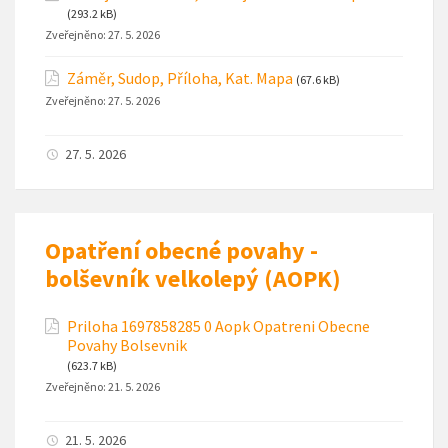
(293.2 kB)
Zveřejněno:
27. 5. 2026
Záměr, Sudop, Příloha, Kat. Mapa
(67.6 kB)
Zveřejněno:
27. 5. 2026
27. 5. 2026
Opatření obecné povahy -
bolševník velkolepý (AOPK)
Priloha 1697858285 0 Aopk Opatreni Obecne
Povahy Bolsevnik
(623.7 kB)
Zveřejněno:
21. 5. 2026
21. 5. 2026