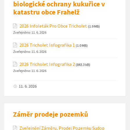
biologické ochrany kukuřice v
katastru obce Frahelž
2026 Infoleták Pro Obce Tricholet
(1.9 MB)
Zveřejněno:
11. 6. 2026
2026 Tricholet Infografika 1
(1.0 MB)
Zveřejněno:
11. 6. 2026
2026 Tricholet Infografika 2
(843.3 kB)
Zveřejněno:
11. 6. 2026
11. 6. 2026
Záměr prodeje pozemků
Zveřejnění Záměru, Prodej Pozemku Sudop