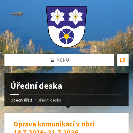
MENU
Úřední deska
Obecní úřad
Úřední deska
Oprava komunikací v obci
14.7.2026- 31.7.2026