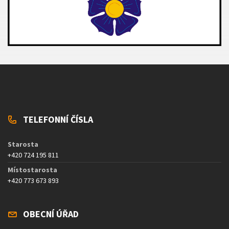
TELEFONNÍ ČÍSLA
Starosta
+420 724 195 811
Místostarosta
+420 773 673 893
OBECNÍ ÚŘAD