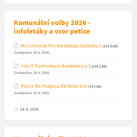
Komunální volby 2026 -
infoletáky a vzor petice
Mv Infoletak Pro Kandidujici Subjekty 1
(133.9 kB)
Zveřejněno:
24. 6. 2026
Info O Podminkach Kandidatury 1
(228.1 kB)
Zveřejněno:
24. 6. 2026
Petice Na Podporu Nk Nebo Snk
(19.3 kB)
Zveřejněno:
24. 6. 2026
24. 6. 2026