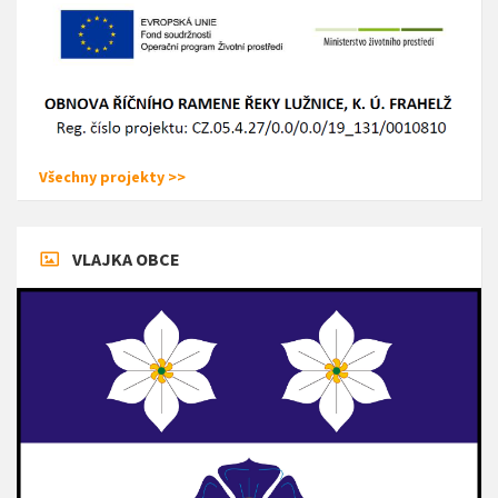
Všechny projekty >>
VLAJKA OBCE