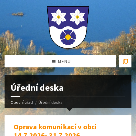
MENU
Úřední deska
Obecní úřad
Úřední deska
Oprava komunikací v obci
14.7.2026- 31.7.2026