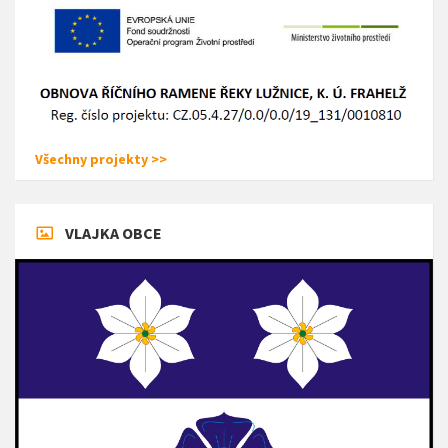
Všechny projekty >>
VLAJKA OBCE