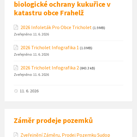
biologické ochrany kukuřice v
katastru obce Frahelž
2026 Infoleták Pro Obce Tricholet
(1.9 MB)
Zveřejněno:
11. 6. 2026
2026 Tricholet Infografika 1
(1.0 MB)
Zveřejněno:
11. 6. 2026
2026 Tricholet Infografika 2
(843.3 kB)
Zveřejněno:
11. 6. 2026
11. 6. 2026
Záměr prodeje pozemků
Zveřejnění Záměru, Prodej Pozemku Sudop