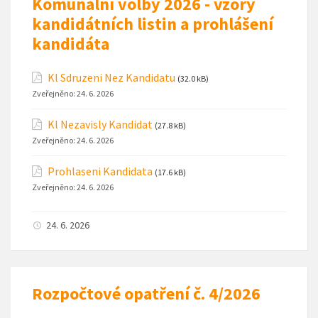
Komunální volby 2026 - vzory
kandidátních listin a prohlášení
kandidáta
Kl Sdruzeni Nez Kandidatu
(32.0 kB)
Zveřejněno:
24. 6. 2026
Kl Nezavisly Kandidat
(27.8 kB)
Zveřejněno:
24. 6. 2026
Prohlaseni Kandidata
(17.6 kB)
Zveřejněno:
24. 6. 2026
24. 6. 2026
Rozpočtové opatření č. 4/2026