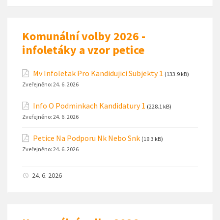
Komunální volby 2026 -
infoletáky a vzor petice
Mv Infoletak Pro Kandidujici Subjekty 1
(133.9 kB)
Zveřejněno:
24. 6. 2026
Info O Podminkach Kandidatury 1
(228.1 kB)
Zveřejněno:
24. 6. 2026
Petice Na Podporu Nk Nebo Snk
(19.3 kB)
Zveřejněno:
24. 6. 2026
24. 6. 2026