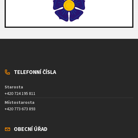
TELEFONNÍ ČÍSLA
Starosta
+420 724 195 811
Místostarosta
+420 773 673 893
OBECNÍ ÚŘAD