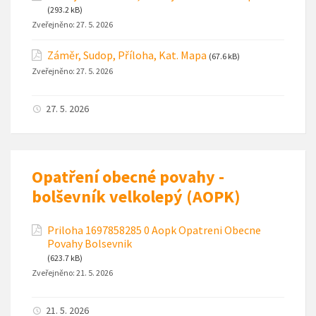
(293.2 kB)
Zveřejněno:
27. 5. 2026
Záměr, Sudop, Příloha, Kat. Mapa
(67.6 kB)
Zveřejněno:
27. 5. 2026
27. 5. 2026
Opatření obecné povahy -
bolševník velkolepý (AOPK)
Priloha 1697858285 0 Aopk Opatreni Obecne
Povahy Bolsevnik
(623.7 kB)
Zveřejněno:
21. 5. 2026
21. 5. 2026